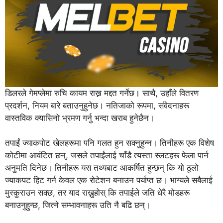
डिलरले गेमप्लेमा रुचि कायम राख्न मद्दत गर्नेछ। साथै, उहाँले वितरण
प्रदर्शन, नियम बारे बताउनुहुनेछ। नतिजाको रूपमा, संवेदनाहरू
वास्तविक क्यासिनो भ्रमण गर्नु भन्दा खराब हुनेछैन।
तपाईं ज्याकपोट खेलहरूमा पनि गलत हुन सक्नुहुन्न। तिनीहरू एक विशेष
कोटीमा आवंटित छन्, जसले तपाईंलाई चाँडै त्यस्ता स्लटहरू फेला पार्न
अनुमति दिनेछ। तिनीहरू यस तथ्यबाट आकर्षित हुन्छन् कि यो ठूलो
ज्याकपट हिट गर्न केवल एक रोटेशन बनाउन पर्याप्त छ। भाग्यले सबैलाई
मुस्कुराउन सक्छ, तर याद राख्नुहोस् कि तपाईले जति धेरै मोडहरू
बनाउनुहुन्छ, जित्ने सम्भावनाहरू उति नै बढि छन्।