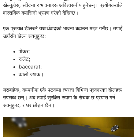
खेल्नुहोस्, संवेदना र भावनाहरू अविश्वसनीय हुनेछन्। प्रयोगकर्ताले
वास्तविक क्यासिनो भ्रमण गरेको देखिन्छ।
एक प्रत्यक्ष डीलरले यथार्थवादको भावना बढाउन मद्दत गर्नेछ। तपाईं
उहाँसँग खेल्न सक्नुहुन्छ:
पोकर;
रूलेट;
baccarat;
कालो ज्याक।
यसबाहेक, कम्पनीमा एकै पटकमा त्यस्ता विभिन्न प्रकारका खेलहरू
उपलब्ध छन्। अब तपाईं सुरक्षित रूपमा के रोचक छ प्रयास गर्न
सक्नुहुन्छ, र घर छोड्न छैन।